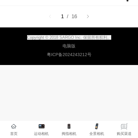
1
/ 16
Copyright © 2018 SARGO Inc. 保留所有权利。
电脑版
粤ICP备2024243212号
首页
运动相机
拇指相机
全景相机
购买渠道